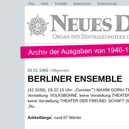
Abo
Hilfe
Kontakt
Impressum
Datenschutz
02.01.1966
/ Allgemein
BERLINER ENSEMBLE
(42 3160), 19-22.15 Uhr: „Coriolan"") MAXIM GORfcl 
Vorstellung: VOLKSBÜHNE, keine Vorstellung THEATE
keine Vorstellung THEATER DER FREUND- SCHAFT (55
„Ro...
Artikellänge:
rund 67 Wörter