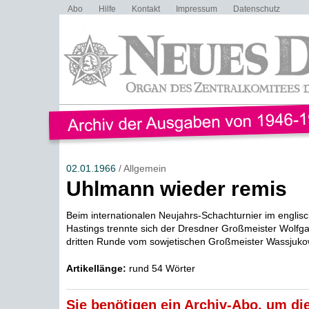
Abo
Hilfe
Kontakt
Impressum
Datenschutz
02.01.1966
/ Allgemein
Uhlmann wieder remis
Beim internationalen Neujahrs-Schachturnier im engli
Hastings trennte sich der Dresdner Großmeister Wolfg
dritten Runde vom sowjetischen Großmeister Wassjukow
Artikellänge:
rund 54 Wörter
Sie benötigen ein Archiv-Abo, um die