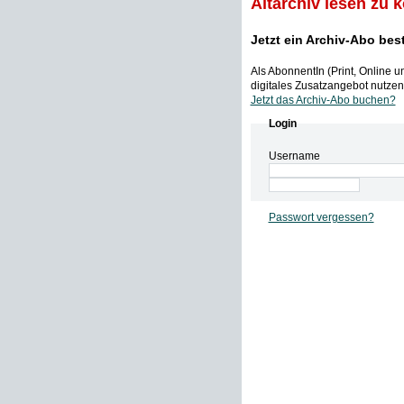
Altarchiv lesen zu 
Jetzt ein Archiv-Abo bes
Als AbonnentIn (Print, Online 
digitales Zusatzangebot nutzen,
Jetzt das Archiv-Abo buchen?
Login
Username
Passwort vergessen?