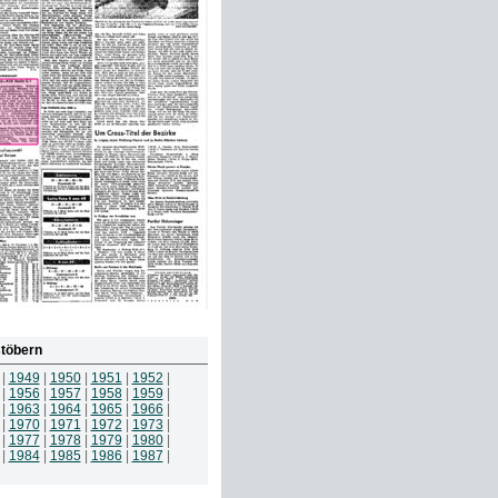
töbern
|
1949
|
1950
|
1951
|
1952
|
|
1956
|
1957
|
1958
|
1959
|
|
1963
|
1964
|
1965
|
1966
|
|
1970
|
1971
|
1972
|
1973
|
|
1977
|
1978
|
1979
|
1980
|
|
1984
|
1985
|
1986
|
1987
|