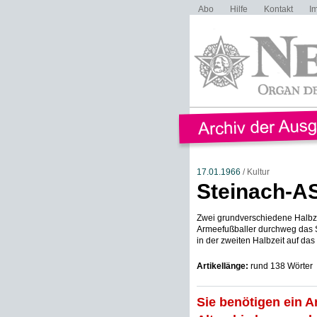
Abo
Hilfe
Kontakt
I
17.01.1966
/ Kultur
Steinach-AS
Zwei grundverschiedene Halbze
Armeefußballer durchweg das S
in der zweiten Halbzeit auf das 
Artikellänge:
rund 138 Wörter
Sie benötigen ein A