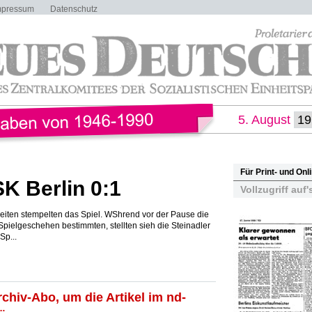
mpressum
Datenschutz
5. August
Für Print- und On
K Berlin 0:1
Vollzugriff auf'
iten stempelten das Spiel. WShrend vor der Pause die
pielgeschehen bestimmten, stellten sieh die Steinadler
Sp...
rchiv-Abo, um die Artikel im nd-