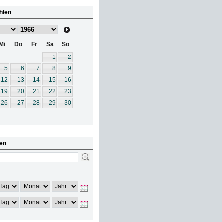
hlen
Mi
Do
Fr
Sa
So
1
2
5
6
7
8
9
12
13
14
15
16
19
20
21
22
23
26
27
28
29
30
en