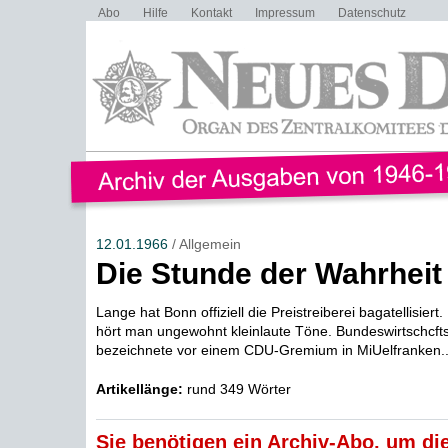
Abo
Hilfe
Kontakt
Impressum
Datenschutz
12.01.1966
/ Allgemein
Die Stunde der Wahrheit
Lange hat Bonn offiziell die Preistreiberei bagatellisier
hört man ungewohnt kleinlaute Töne. Bundeswirtschcfts
bezeichnete vor einem CDU-Gremium in MiUelfranken..
Artikellänge:
rund 349 Wörter
Sie benötigen ein Archiv-Abo, um die