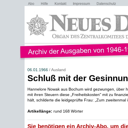
Abo
Hilfe
Kontakt
Impressum
Datenschutz
06.01.1966
/ Ausland
Schluß mit der Gesinnun
Hannelore Nowak aus Bochum wird gezwungen, über h
mit ihren Steuern diese „Freiheitskosten" mit zu finanz
hält, schilderte die leidgeprüfte Frau: „Zum zweitenmal i
Artikellänge:
rund 168 Wörter
Sie benötigen ein Archiv-Abo, um die