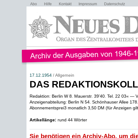
Abo
Hilfe
Kontakt
Impressum
Datenschutz
17.12.1954
/ Allgemein
DAS REDAKTIONSKOLL
Redaktion: Berlin W 8. Mauerstr. 39'40. Tel. 22 03« — 
Anzeigenabteilung: Berlin N 54. Schönhauser Allee 178
Abonnementsprei3 monatlich 3,50 DM (für Anzeigen gilt z
Artikellänge:
rund 44 Wörter
Sie benötigen ein Archiv-Abo, um die