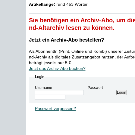
Artikellänge:
rund 463 Wörter
Sie benötigen ein Archiv-Abo, um die
nd-Altarchiv lesen zu können.
Jetzt ein Archiv-Abo bestellen?
Als AbonnentIn (Print, Online und Kombi) unserer Zeit
nd-Archiv als digitales Zusatzangebot nutzen, der Aufp
beträgt jeweils nur 5 €.
Jetzt das Archiv-Abo buchen?
Login
Username
Passwort
Passwort vergessen?