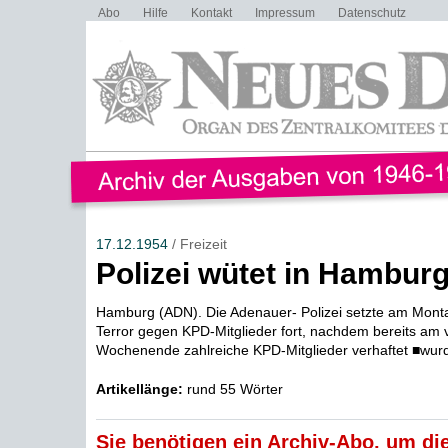
Abo
Hilfe
Kontakt
Impressum
Datenschutz
17.12.1954
/ Freizeit
Polizei wütet in Hambur
Hamburg (ADN). Die Adenauer- Polizei setzte am Mont
Terror gegen KPD-Mitglieder fort, nachdem bereits am
Wochenende zahlreiche KPD-Mitglieder verhaftet ■wurd
Artikellänge:
rund 55 Wörter
Sie benötigen ein Archiv-Abo, um die