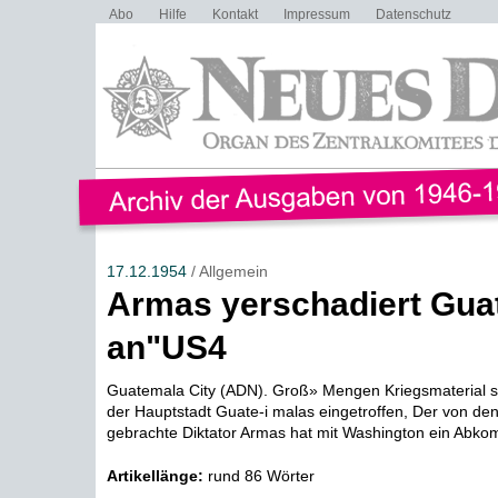
Abo
Hilfe
Kontakt
Impressum
Datenschutz
17.12.1954
/ Allgemein
Armas yerschadiert Gua
an"US4
Guatemala City (ADN). Groß» Mengen Kriegsmaterial s
der Hauptstadt Guate-i malas eingetroffen, Der von de
gebrachte Diktator Armas hat mit Washington ein Abko
Artikellänge:
rund 86 Wörter