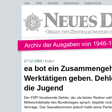
Abo
Hilfe
Kontakt
Impressum
Datenschutz
17.12.1954
/ Kultur
ea bot ein Zusammengehe
Werktätigen geben. Dehl
die Jugend
Der FDP-Vorsitzende Dehler, der als letzter Redner wä
Mittwochdebatte des Bundestages sprach, bejahte rückh
Verträge. Das Saarabkommen jedoch halte seine Partei „