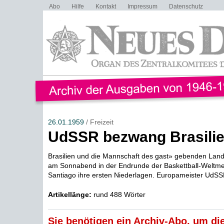
Abo
Hilfe
Kontakt
Impressum
Datenschutz
26.01.1959
/ Freizeit
UdSSR bezwang Brasili
Brasilien und die Mannschaft des gast» gebenden Landes
am Sonnabend in der Endrunde der Baskettball-Weltmei
Santiago ihre ersten Niederlagen. Europameister UdSSR
Artikellänge:
rund 488 Wörter
Sie benötigen ein Archiv-Abo, um die