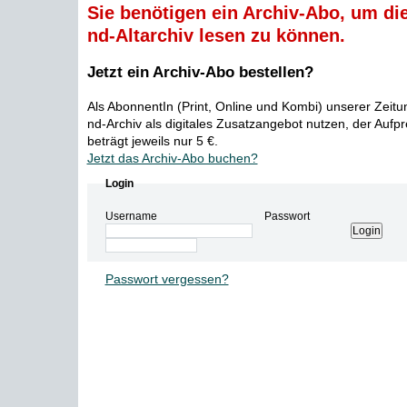
Sie benötigen ein Archiv-Abo, um die
nd-Altarchiv lesen zu können.
Jetzt ein Archiv-Abo bestellen?
Als AbonnentIn (Print, Online und Kombi) unserer Zeit
nd-Archiv als digitales Zusatzangebot nutzen, der Aufp
beträgt jeweils nur 5 €.
Jetzt das Archiv-Abo buchen?
Login
Username
Passwort
Passwort vergessen?