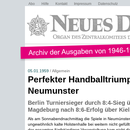
Abo
Hilfe
Kontakt
Impressum
Datenschutz
05.01.1959
/ Allgemein
Perfekter Handballtriump
Neumunster
Berlin Turniersieger durch 8:4-Sieg ü
Magdeburg nach 8:6-Erfolg über Kiel 
Als am Sonnabendnachmittag die Spiele in Neumünster
ungewöhnlich kalte Holstenhalle bei weitem nicht gefül
der gesamten fünfstündigen Veranstaltung kam nicht die