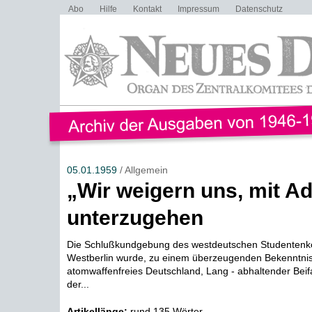
Abo
Hilfe
Kontakt
Impressum
Datenschutz
05.01.1959
/ Allgemein
„Wir weigern uns, mit A
unterzugehen
Die Schlußkundgebung des westdeutschen Studentenk
Westberlin wurde, zu einem überzeugenden Bekenntnis 
atomwaffenfreies Deutschland, Lang - abhaltender Beifal
der...
Artikellänge:
rund 135 Wörter