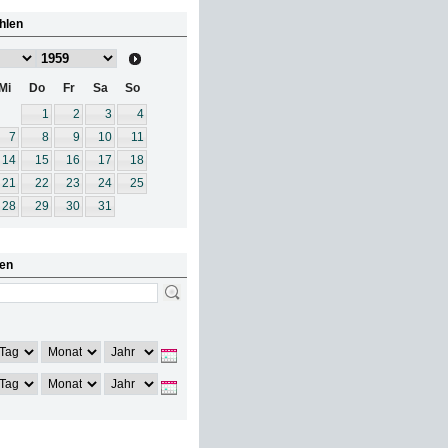
hlen
Mi
Do
Fr
Sa
So
1
2
3
4
7
8
9
10
11
14
15
16
17
18
21
22
23
24
25
28
29
30
31
en