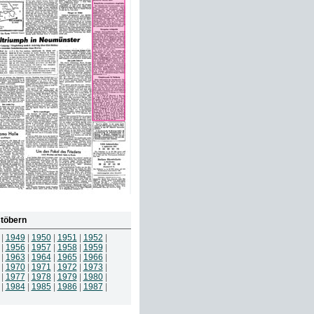
töbern
|
1949
|
1950
|
1951
|
1952
|
|
1956
|
1957
|
1958
|
1959
|
|
1963
|
1964
|
1965
|
1966
|
|
1970
|
1971
|
1972
|
1973
|
|
1977
|
1978
|
1979
|
1980
|
|
1984
|
1985
|
1986
|
1987
|