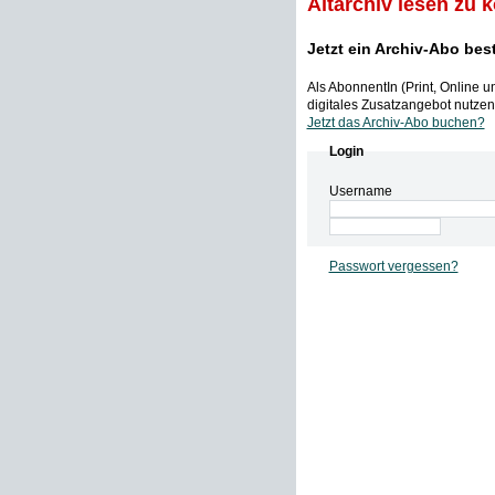
Altarchiv lesen zu 
Jetzt ein Archiv-Abo bes
Als AbonnentIn (Print, Online 
digitales Zusatzangebot nutzen,
Jetzt das Archiv-Abo buchen?
Login
Username
Passwort vergessen?