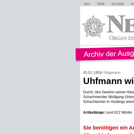
Abo
Hilfe
Kontakt
I
05.01.1959
/ Allgemein
Uhfmann wie
Durch: den Gewinn seiner Häng
Schachmeister Wolfgang Uhlm
Schachturnier in Hastings wieder
Artikellänge:
rund 622 Wörter
Sie benötigen ein A