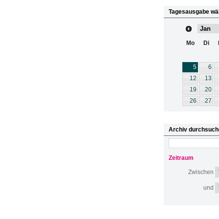
Tagesausgabe wä
Mo
Di
5
6
12
13
19
20
26
27
Archiv durchsuch
Zeitraum
Zwischen
und