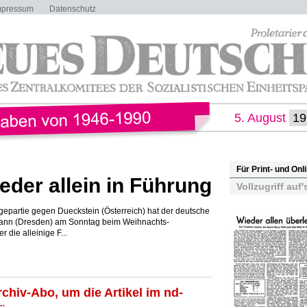
mpressum
Datenschutz
5. August
Für Print- und On
der allein in Führung
Vollzugriff auf'
epartie gegen Dueckstein (Österreich) hat der deutsche
ann (Dresden) am Sonntag beim Weihnachts-
 die alleinige F...
rchiv-Abo, um die Artikel im nd-