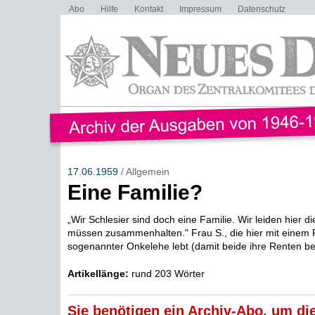
Abo
Hilfe
Kontakt
Impressum
Datenschutz
17.06.1959
/ Allgemein
Eine Familie?
„Wir Schlesier sind doch eine Familie. Wir leiden hier d
müssen zusammenhalten." Frau S., die hier mit einem 
sogenannter Onkelehe lebt (damit beide ihre Renten beh
Artikellänge:
rund 203 Wörter
Sie benötigen ein Archiv-Abo, um die