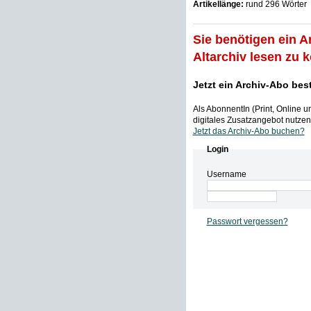
Artikellänge:
rund 296 Wörter
Sie benötigen ein A
Altarchiv lesen zu 
Jetzt ein Archiv-Abo bes
Als AbonnentIn (Print, Online 
digitales Zusatzangebot nutzen,
Jetzt das Archiv-Abo buchen?
Login
Username
Passwort vergessen?