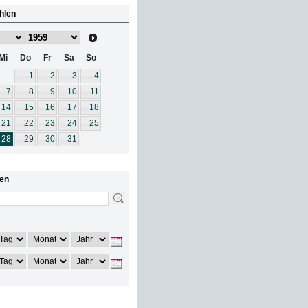
hlen
Mi
Do
Fr
Sa
So
1
2
3
4
7
8
9
10
11
14
15
16
17
18
21
22
23
24
25
28
29
30
31
en