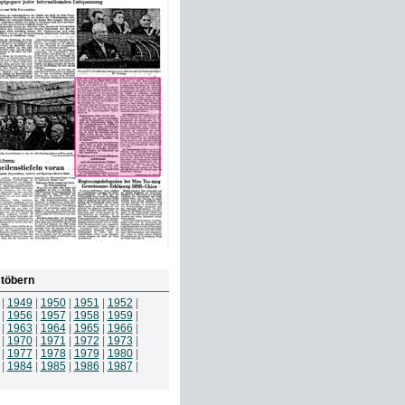
töbern
|
1949
|
1950
|
1951
|
1952
|
|
1956
|
1957
|
1958
|
1959
|
|
1963
|
1964
|
1965
|
1966
|
|
1970
|
1971
|
1972
|
1973
|
|
1977
|
1978
|
1979
|
1980
|
|
1984
|
1985
|
1986
|
1987
|