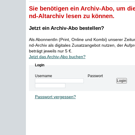
Sie benötigen ein Archiv-Abo, um die
nd-Altarchiv lesen zu können.
Jetzt ein Archiv-Abo bestellen?
Als AbonnentIn (Print, Online und Kombi) unserer Zeit
nd-Archiv als digitales Zusatzangebot nutzen, der Aufp
beträgt jeweils nur 5 €.
Jetzt das Archiv-Abo buchen?
Login
Username
Passwort
Passwort vergessen?