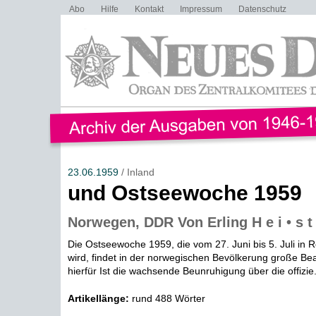
Abo
Hilfe
Kontakt
Impressum
Datenschutz
23.06.1959
/ Inland
und Ostseewoche 1959
Norwegen, DDR Von Erling H e i • s t
Die Ostseewoche 1959, die vom 27. Juni bis 5. Juli in 
wird, findet in der norwegischen Bevölkerung große B
hierfür Ist die wachsende Beunruhigung über die offizie.
Artikellänge:
rund 488 Wörter