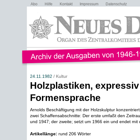
Abo
Hilfe
Kontakt
Impressum
Datenschutz
24.11.1982
/ Kultur
Holzplastiken, expressiv
Formensprache
Arnolds Beschäftigung mit der Holzskulptur konzentriert s
zwei Schaffensabschnitte: Der erste umfaßt den Zeitr
und 1947; der zweite; setzt um 1966 ein und endet mit d
Artikellänge:
rund 206 Wörter