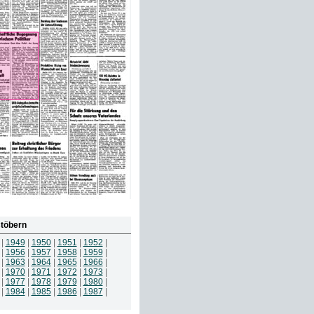
töbern
|
1949
|
1950
|
1951
|
1952
|
|
1956
|
1957
|
1958
|
1959
|
|
1963
|
1964
|
1965
|
1966
|
|
1970
|
1971
|
1972
|
1973
|
|
1977
|
1978
|
1979
|
1980
|
|
1984
|
1985
|
1986
|
1987
|