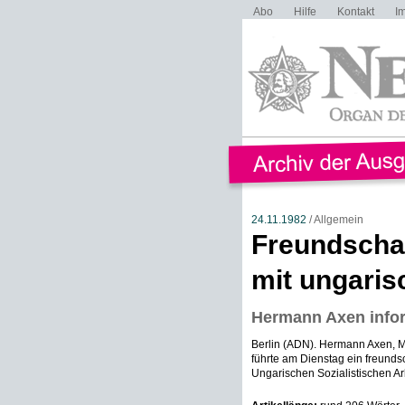
Abo
Hilfe
Kontakt
I
24.11.1982
/ Allgemein
Freundscha
mit ungari
Hermann Axen inform
Berlin (ADN). Hermann Axen, Mi
führte am Dienstag ein freunds
Ungarischen Sozialistischen Arb