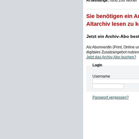
Artikellänge:
rund 206 Wörter
Sie benötigen ein A
Altarchiv lesen zu 
Jetzt ein Archiv-Abo bes
Als AbonnentIn (Print, Online 
digitales Zusatzangebot nutzen,
Jetzt das Archiv-Abo buchen?
Login
Username
Passwort vergessen?