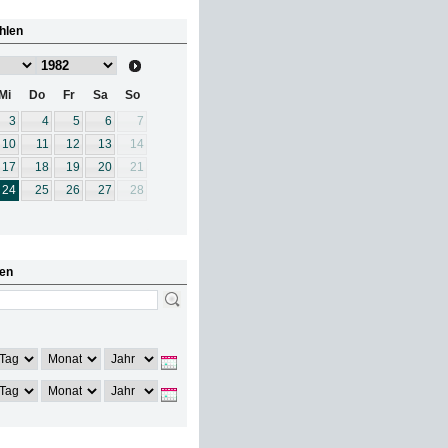
hlen
Mi
Do
Fr
Sa
So
3
4
5
6
7
10
11
12
13
14
17
18
19
20
21
24
25
26
27
28
en