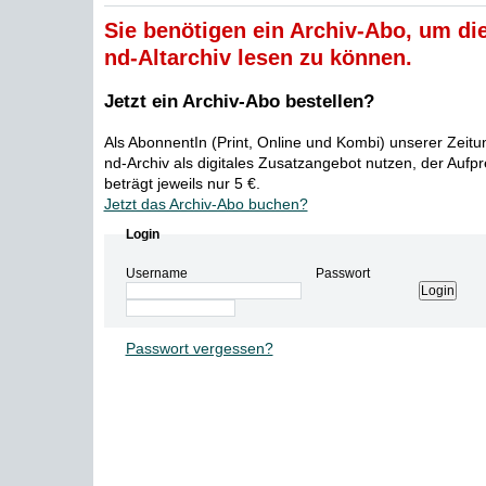
Sie benötigen ein Archiv-Abo, um die
nd-Altarchiv lesen zu können.
Jetzt ein Archiv-Abo bestellen?
Als AbonnentIn (Print, Online und Kombi) unserer Zeit
nd-Archiv als digitales Zusatzangebot nutzen, der Aufp
beträgt jeweils nur 5 €.
Jetzt das Archiv-Abo buchen?
Login
Username
Passwort
Passwort vergessen?