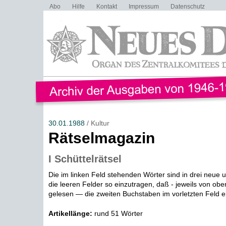
Abo
Hilfe
Kontakt
Impressum
Datenschutz
30.01.1988
/ Kultur
Rätselmagazin
I Schüttelrätsel
Die im linken Feld stehenden Wörter sind in drei neue
die leeren Felder so einzutragen, daß - jeweils von ob
gelesen — die zweiten Buchstaben im vorletzten Feld ei
Artikellänge:
rund 51 Wörter