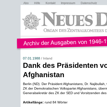
Abo
Hilfe
Kontakt
Impressum
Datenschutz
07.01.1988
/ Inland
Dank des Präsidenten v
Afghanistan
Berlin (ND). Der Präsident Afghanistans, Dr. Najibullah
ZK der Demokratischen Volkspartei Afghanistans, überm
Generalsekretär des ZK der SED und Vorsitzenden des 
Artikellänge:
rund 84 Wörter