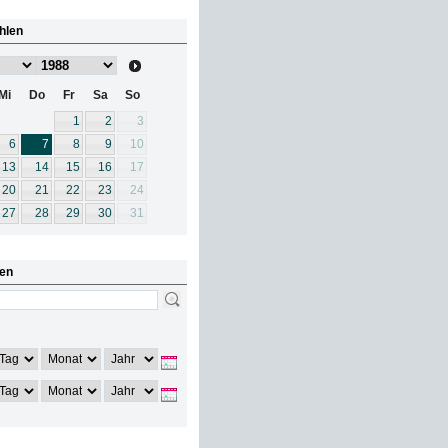
hlen
Mi
Do
Fr
Sa
So
1
2
3
6
7
8
9
10
13
14
15
16
17
20
21
22
23
24
27
28
29
30
31
en