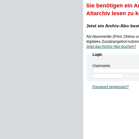
Sie benötigen ein A
Altarchiv lesen zu 
Jetzt ein Archiv-Abo bes
Als AbonnentIn (Print, Online 
digitales Zusatzangebot nutzen,
Jetzt das Archiv-Abo buchen?
Login
Username
Passwort vergessen?