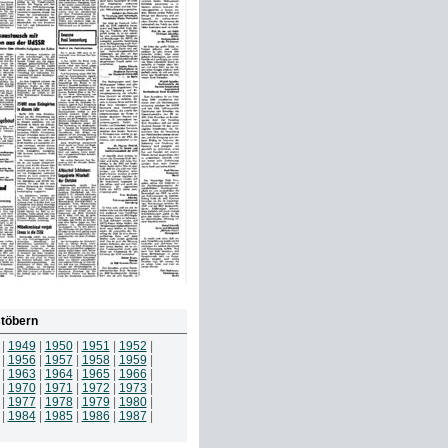
töbern
|
1949
|
1950
|
1951
|
1952
|
|
1956
|
1957
|
1958
|
1959
|
|
1963
|
1964
|
1965
|
1966
|
|
1970
|
1971
|
1972
|
1973
|
|
1977
|
1978
|
1979
|
1980
|
|
1984
|
1985
|
1986
|
1987
|