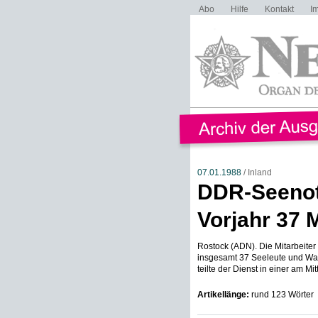
Abo
Hilfe
Kontakt
I
07.01.1988
/ Inland
DDR-Seenotd
Vorjahr 37
Rostock (ADN). Die Mitarbeite
insgesamt 37 Seeleute und Wass
teilte der Dienst in einer am Mit
Artikellänge:
rund 123 Wörter