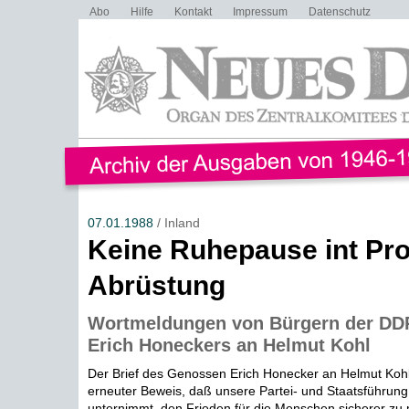
Abo
Hilfe
Kontakt
Impressum
Datenschutz
07.01.1988
/ Inland
Keine Ruhepause int Pro
Abrüstung
Wortmeldungen von Bürgern der DDR
Erich Honeckers an Helmut Kohl
Der Brief des Genossen Erich Honecker an Helmut Kohl i
erneuter Beweis, daß unsere Partei- und Staatsführung 
unternimmt, den Frieden für die Menschen sicherer zu 