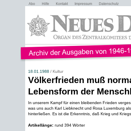
Abo
Hilfe
Kontakt
Impressum
Datenschutz
18.01.1988
/ Kultur
Völkerfrieden muß norm
Lebensform der Menschh
In unserem Kampf für einen bleibenden Frieden verges
was uns auch Karl Liebknecht und Rosa Luxemburg a
hinterließen. Es ist die Erkenntnis, daß Krieg und Krieg
Artikellänge:
rund 394 Wörter