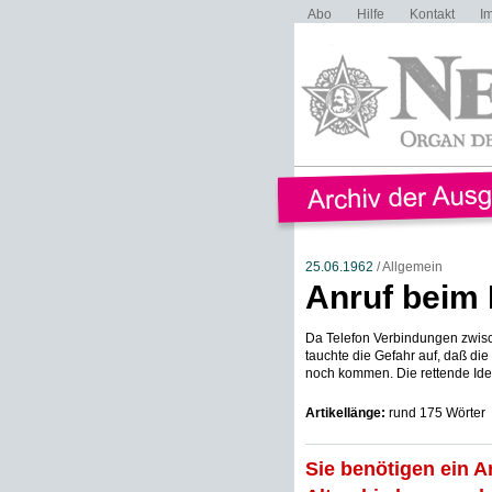
Abo
Hilfe
Kontakt
I
25.06.1962
/ Allgemein
Anruf beim 
Da Telefon Verbindungen zwisc
tauchte die Gefahr auf, daß di
noch kommen. Die rettende Idee:
Artikellänge:
rund 175 Wörter
Sie benötigen ein A