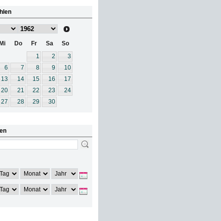
hlen
Mi
Do
Fr
Sa
So
1
2
3
6
7
8
9
10
13
14
15
16
17
20
21
22
23
24
27
28
29
30
en