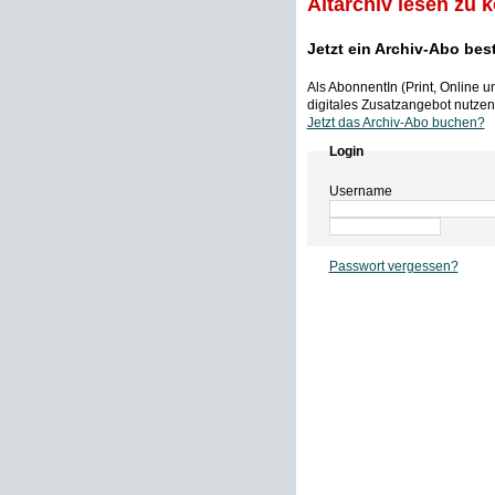
Altarchiv lesen zu 
Jetzt ein Archiv-Abo bes
Als AbonnentIn (Print, Online 
digitales Zusatzangebot nutzen,
Jetzt das Archiv-Abo buchen?
Login
Username
Passwort vergessen?