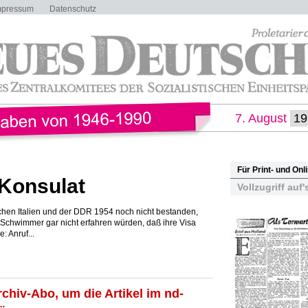
mpressum
Datenschutz
7. August
Für Print- und On
Konsulat
Vollzugriff auf'
hen Italien und der DDR 1954 noch nicht bestanden,
e Schwimmer gar nicht erfahren würden, daß ihre Visa
 Anruf...
rchiv-Abo, um die Artikel im nd-