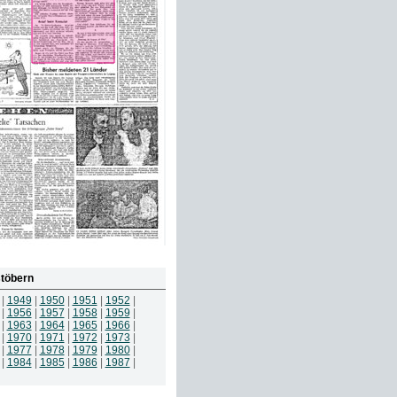
töbern
|
1949
|
1950
|
1951
|
1952
|
|
1956
|
1957
|
1958
|
1959
|
|
1963
|
1964
|
1965
|
1966
|
|
1970
|
1971
|
1972
|
1973
|
|
1977
|
1978
|
1979
|
1980
|
|
1984
|
1985
|
1986
|
1987
|