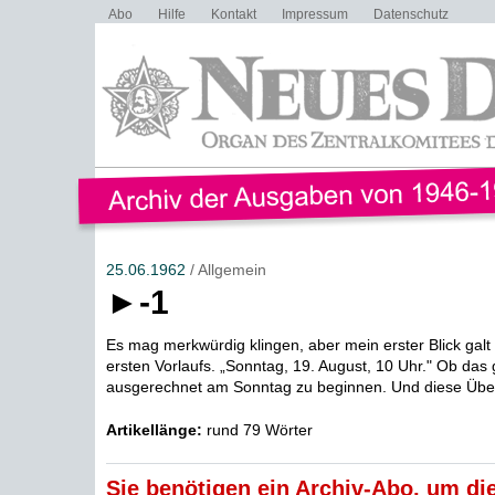
Abo
Hilfe
Kontakt
Impressum
Datenschutz
25.06.1962
/ Allgemein
►-1
Es mag merkwürdig klingen, aber mein erster Blick gal
ersten Vorlaufs. „Sonntag, 19. August, 10 Uhr." Ob das g
ausgerechnet am Sonntag zu beginnen. Und diese Übe
Artikellänge:
rund 79 Wörter
Sie benötigen ein Archiv-Abo, um die