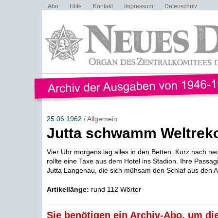
Abo
Hilfe
Kontakt
Impressum
Datenschutz
25.06.1962
/ Allgemein
Jutta schwamm Weltrek
Vier Uhr morgens lag alles in den Betten. Kurz nach ne
rollte eine Taxe aus dem Hotel ins Stadion. Ihre Passag
Jutta Langenau, die sich mühsam den Schlaf aus den A
Artikellänge:
rund 112 Wörter
Sie benötigen ein Archiv-Abo, um die