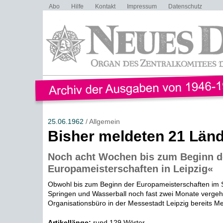
Abo
Hilfe
Kontakt
Impressum
Datenschutz
25.06.1962
/ Allgemein
Bisher meldeten 21 Län
Noch acht Wochen bis zum Beginn d
Europameisterschaften in Leipzig«
Obwohl bis zum Beginn der Europameisterschaften im
Springen und Wasserball noch fast zwei Monate vergeh
Organisationsbüro in der Messestadt Leipzig bereits Me
Artikellänge:
rund 129 Wörter