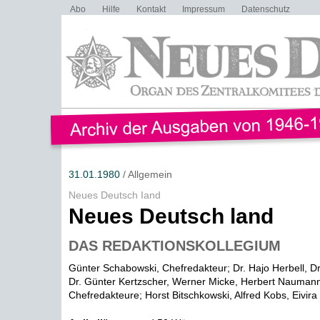
Abo
Hilfe
Kontakt
Impressum
Datenschutz
31.01.1980
/ Allgemein
Neues Deutsch Iand
Neues Deutsch land
DAS REDAKTIONSKOLLEGIUM
Günter Schabowski, Chefredakteur; Dr. Hajo Herbell, D
Dr. Günter Kertzscher, Werner Micke, Herbert Naumann,
Chefredakteure; Horst Bitschkowski, Alfred Kobs, Eivira 