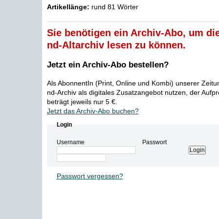
Artikellänge:
rund 81 Wörter
Sie benötigen ein Archiv-Abo, um die
nd-Altarchiv lesen zu können.
Jetzt ein Archiv-Abo bestellen?
Als AbonnentIn (Print, Online und Kombi) unserer Zeit
nd-Archiv als digitales Zusatzangebot nutzen, der Aufp
beträgt jeweils nur 5 €.
Jetzt das Archiv-Abo buchen?
Login
Username
Passwort
Passwort vergessen?