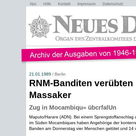
Abo
Hilfe
Kontakt
Impressum
Datenschutz
21.01.1989
/ Berlin
RNM-Banditen verübten
Massaker
Zug in Mocambiqu« übcrfalUn
Maputo/Harare (ADN). Bei einem Sprengstoffanschlag 
im Süden Mocambiques haben Angehörige der konterr
Banden am Donnerstag vier Menschen getötet und 14 ver