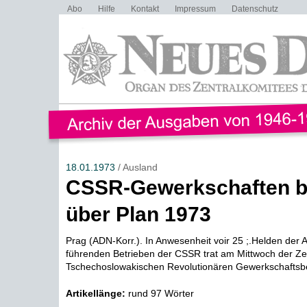
Abo
Hilfe
Kontakt
Impressum
Datenschutz
18.01.1973
/ Ausland
CSSR-Gewerkschaften b
über Plan 1973
Prag (ADN-Korr.). In Anwesenheit voir 25 ;.Helden der A
führenden Betrieben der CSSR trat am Mittwoch der Zen
Tschechoslowakischen Revolutionären Gewerkschaftsb
Artikellänge:
rund 97 Wörter