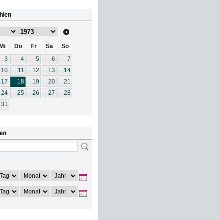
hlen
Mi
Do
Fr
Sa
So
3
4
5
6
7
10
11
12
13
14
17
18
19
20
21
24
25
26
27
28
31
en