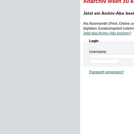
Altarchiv lesen zu 
Jetzt ein Archiv-Abo bes
Als AbonnentIn (Print, Online 
digitales Zusatzangebot nutzen,
Jetzt das Archiv-Abo buchen?
Login
Username
Passwort vergessen?