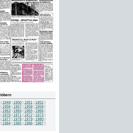
töbern
|
1949
|
1950
|
1951
|
1952
|
|
1956
|
1957
|
1958
|
1959
|
|
1963
|
1964
|
1965
|
1966
|
|
1970
|
1971
|
1972
|
1973
|
|
1977
|
1978
|
1979
|
1980
|
|
1984
|
1985
|
1986
|
1987
|