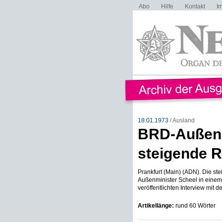
Abo
Hilfe
Kontakt
I
18.01.1973
/ Ausland
BRD-Außenm
steigende 
Prankfurt (Main) (ADN). Die s
Außenminister Scheel in einem
veröffentlichten Interview mit d
Artikellänge:
rund 60 Wörter