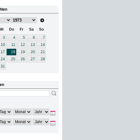
hlen
Mi
Do
Fr
Sa
So
3
4
5
6
7
10
11
12
13
14
17
18
19
20
21
24
25
26
27
28
31
en