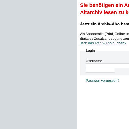
Sie benötigen ein A
Altarchiv lesen zu 
Jetzt ein Archiv-Abo bes
Als AbonnentIn (Print, Online 
digitales Zusatzangebot nutzen,
Jetzt das Archiv-Abo buchen?
Login
Username
Passwort vergessen?