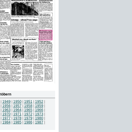
töbern
|
1949
|
1950
|
1951
|
1952
|
|
1956
|
1957
|
1958
|
1959
|
|
1963
|
1964
|
1965
|
1966
|
|
1970
|
1971
|
1972
|
1973
|
|
1977
|
1978
|
1979
|
1980
|
|
1984
|
1985
|
1986
|
1987
|