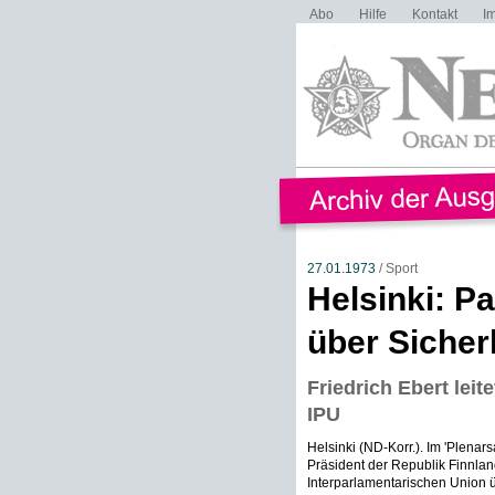
Abo
Hilfe
Kontakt
I
27.01.1973
/ Sport
Helsinki: P
über Sicher
Friedrich Ebert lei
IPU
Helsinki (ND-Korr.). Im 'Plenar
Präsident der Republik Finnlan
Interparlamentarischen Union ü