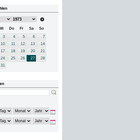
hlen
Mi
Do
Fr
Sa
So
3
4
5
6
7
10
11
12
13
14
17
18
19
20
21
24
25
26
27
28
31
en