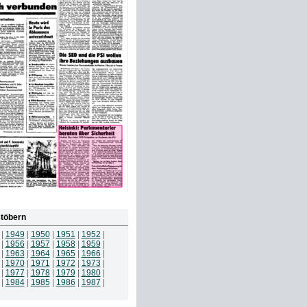
töbern
|
1949
|
1950
|
1951
|
1952
|
|
1956
|
1957
|
1958
|
1959
|
|
1963
|
1964
|
1965
|
1966
|
|
1970
|
1971
|
1972
|
1973
|
|
1977
|
1978
|
1979
|
1980
|
|
1984
|
1985
|
1986
|
1987
|