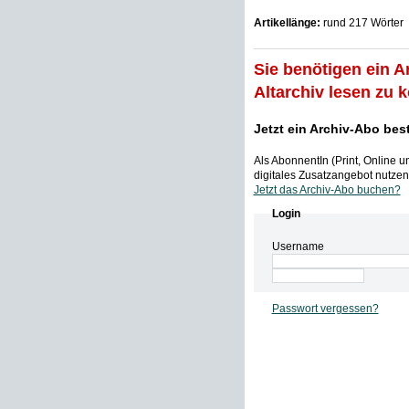
Artikellänge:
rund 217 Wörter
Sie benötigen ein A
Altarchiv lesen zu 
Jetzt ein Archiv-Abo bes
Als AbonnentIn (Print, Online 
digitales Zusatzangebot nutzen,
Jetzt das Archiv-Abo buchen?
Login
Username
Passwort vergessen?