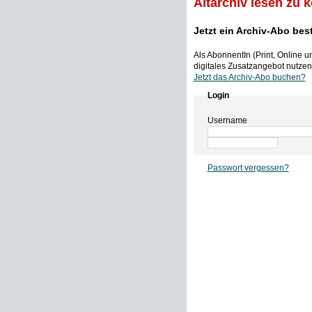
Altarchiv lesen zu 
Jetzt ein Archiv-Abo bes
Als AbonnentIn (Print, Online 
digitales Zusatzangebot nutzen,
Jetzt das Archiv-Abo buchen?
Login
Username
Passwort vergessen?