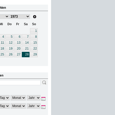
hlen
Mi
Do
Fr
Sa
So
1
4
5
6
7
8
11
12
13
14
15
18
19
20
21
22
25
26
27
28
29
en