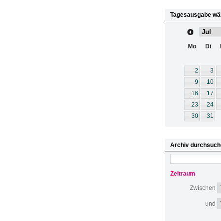
Tagesausgabe wä
Mo
Di
2
3
9
10
16
17
23
24
30
31
Archiv durchsuch
Zeitraum
Zwischen
und