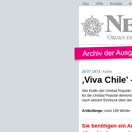
Abo
Hilfe
Kontakt
I
28.07.1973
/ Kultur
,Viva Chile' 
Alle Kraft« der Unidad Populä
für die Unidad Populär demonstr
nach seinem Eindruck über den 
Artikellänge:
rund 199 Wörter
Sie benötigen ein A