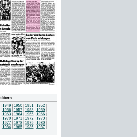
töbern
|
1949
|
1950
|
1951
|
1952
|
|
1956
|
1957
|
1958
|
1959
|
|
1963
|
1964
|
1965
|
1966
|
|
1970
|
1971
|
1972
|
1973
|
|
1977
|
1978
|
1979
|
1980
|
|
1984
|
1985
|
1986
|
1987
|