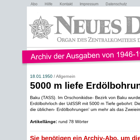
Abo
Hilfe
Kontakt
Impressum
Datenschutz
18.01.1950
/ Allgemein
5000 m liefe Erdölbohru
Baku (TASS). Im Orschonikidse- Bezirk von Baku wurde 
Erdölbohrloch der UdSSR mit 5000 m Tiefe gebohrt: Diese
die üblichen- Erdölbohrungen' um mehr als das Zweiein
Artikellänge:
rund 78 Wörter
Sie benötigen ein Archiv-Abo, um die