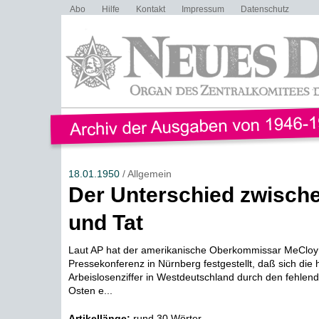
Abo
Hilfe
Kontakt
Impressum
Datenschutz
18.01.1950
/ Allgemein
Der Unterschied zwisch
und Tat
Laut AP hat der amerikanische Oberkommissar MeCloy 
Pressekonferenz in Nürnberg festgestellt, daß sich die
Arbeislosenziffer in Westdeutschland durch den fehlen
Osten e...
Artikellänge:
rund 30 Wörter