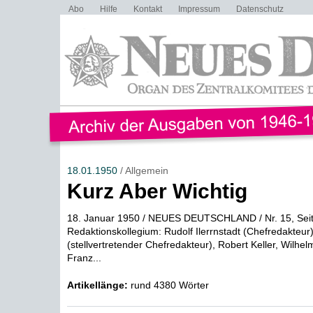
Abo
Hilfe
Kontakt
Impressum
Datenschutz
18.01.1950
/ Allgemein
Kurz Aber Wichtig
18. Januar 1950 / NEUES DEUTSCHLAND / Nr. 15, Seit
Redaktionskollegium: Rudolf Ilerrnstadt (Chefredakteur
(stellvertretender Chefredakteur), Robert Keller, Wilhel
Franz...
Artikellänge:
rund 4380 Wörter