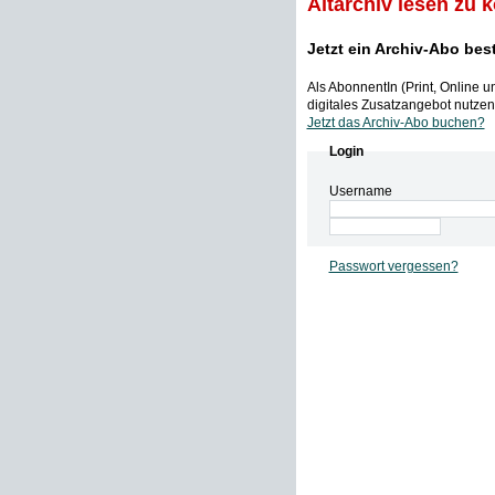
Altarchiv lesen zu 
Jetzt ein Archiv-Abo bes
Als AbonnentIn (Print, Online 
digitales Zusatzangebot nutzen,
Jetzt das Archiv-Abo buchen?
Login
Username
Passwort vergessen?