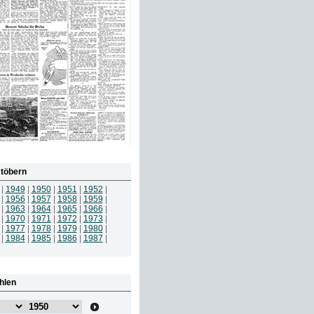
töbern
|
1949
|
1950
|
1951
|
1952
|
|
1956
|
1957
|
1958
|
1959
|
|
1963
|
1964
|
1965
|
1966
|
|
1970
|
1971
|
1972
|
1973
|
|
1977
|
1978
|
1979
|
1980
|
|
1984
|
1985
|
1986
|
1987
|
hlen