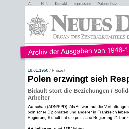
Abo
Hilfe
Kontakt
Impressum
Datenschutz
18.01.1950
/ Freizeit
Polen erzwingt sieh Res
Bidault stört die Beziehungen / Solid
Arbeiter
Warschau (ADN/PPD). Als Antwort auf die Verhaftunge
polnischer Diplomaten und anderer in Frankreich leben
Regierung Bidault hat die polnische Regierung 21 franzö
Artikellänge:
rund 135 Wörter