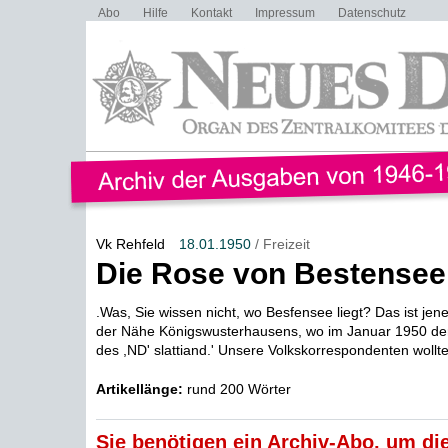
Abo
Hilfe
Kontakt
Impressum
Datenschutz
Vk Rehfeld
18.01.1950
/ Freizeit
Die Rose von Bestensee
.Was, Sie wissen nicht, wo Besfensee liegt? Das ist jen
der Nähe Königswusterhausens, wo im Januar 1950 de
des ,ND' slattiand.' Unsere Volkskorrespondenten wollte
Artikellänge:
rund 200 Wörter
Sie benötigen ein Archiv-Abo, um die