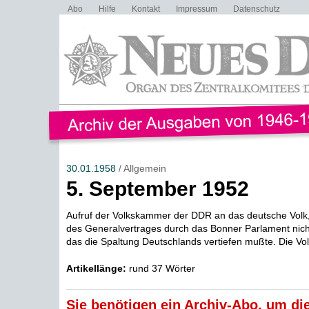
Abo
Hilfe
Kontakt
Impressum
Datenschutz
30.01.1958
/ Allgemein
5. September 1952
Aufruf der Volkskammer der DDR an das deutsche Volk, 
des Generalvertrages durch das Bonner Parlament nicht
das die Spaltung Deutschlands vertiefen mußte. Die Vol
Artikellänge:
rund 37 Wörter
Sie benötigen ein Archiv-Abo, um die