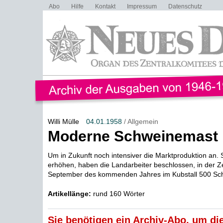
Abo
Hilfe
Kontakt
Impressum
Datenschutz
Willi Mülle
04.01.1958
/ Allgemein
Moderne Schweinemast
Um in Zukunft noch intensiver die Marktproduktion an. 
erhöhen, haben die Landarbeiter beschlossen, in der Ze
September des kommenden Jahres im Kubstall 500 Sch
Artikellänge:
rund 160 Wörter
Sie benötigen ein Archiv-Abo, um die