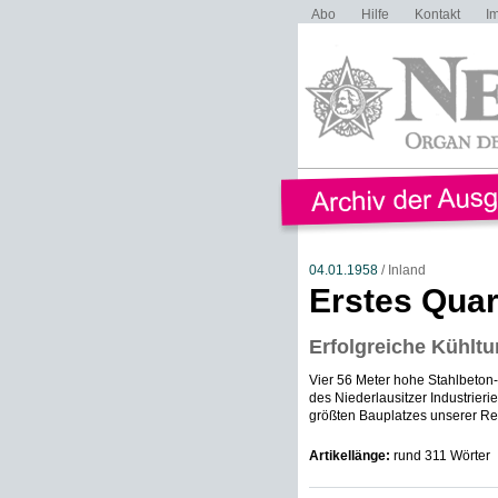
Abo
Hilfe
Kontakt
I
04.01.1958
/ Inland
Erstes Quar
Erfolgreiche Kühlt
Vier 56 Meter hohe Stahlbeton-
des Niederlausitzer Industrie
größten Bauplatzes unserer Re
Artikellänge:
rund 311 Wörter