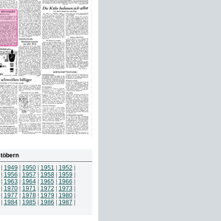
töbern
|
1949
|
1950
|
1951
|
1952
|
|
1956
|
1957
|
1958
|
1959
|
|
1963
|
1964
|
1965
|
1966
|
|
1970
|
1971
|
1972
|
1973
|
|
1977
|
1978
|
1979
|
1980
|
|
1984
|
1985
|
1986
|
1987
|