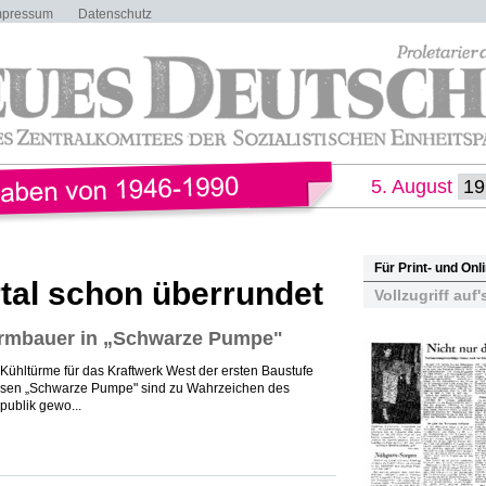
mpressum
Datenschutz
5. August
Für Print- und On
tal schon überrundet
Vollzugriff auf'
urmbauer in „Schwarze Pumpe"
Kühltürme für das Kraftwerk West der ersten Baustufe
riesen „Schwarze Pumpe" sind zu Wahrzeichen des
publik gewo...