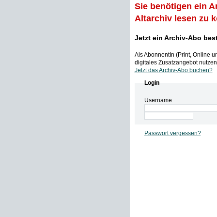
Sie benötigen ein A
Altarchiv lesen zu 
Jetzt ein Archiv-Abo bes
Als AbonnentIn (Print, Online 
digitales Zusatzangebot nutzen,
Jetzt das Archiv-Abo buchen?
Login
Username
Passwort vergessen?