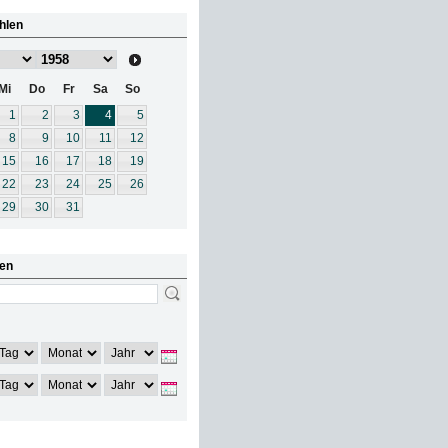
hlen
Mi
Do
Fr
Sa
So
1
2
3
4
5
8
9
10
11
12
15
16
17
18
19
22
23
24
25
26
29
30
31
en