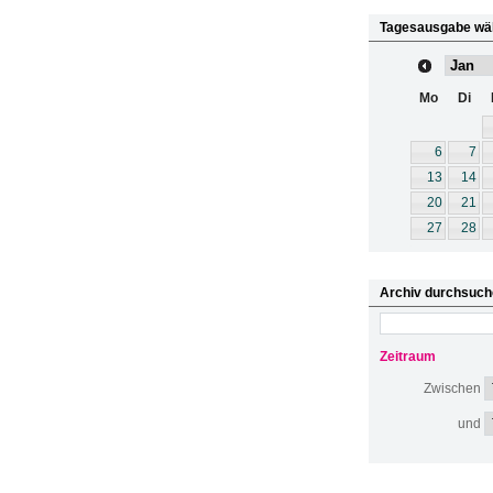
Tagesausgabe wä
Mo
Di
6
7
13
14
20
21
27
28
Archiv durchsuch
Zeitraum
Zwischen
und