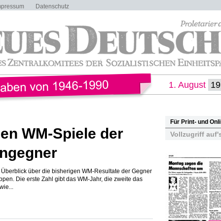
mpressum
Datenschutz
1. August
Für Print- und On
gen WM-Spiele der
Vollzugriff auf'
ngegner
n Überblick über die bisherigen WM-Resultate der Gegner
en. Die erste Zahl gibt das WM-Jahr, die zweite das
ie...