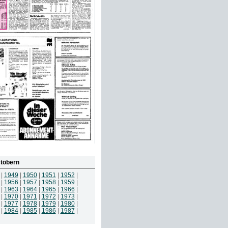
töbern
|
1949
|
1950
|
1951
|
1952
|
|
1956
|
1957
|
1958
|
1959
|
|
1963
|
1964
|
1965
|
1966
|
|
1970
|
1971
|
1972
|
1973
|
|
1977
|
1978
|
1979
|
1980
|
|
1984
|
1985
|
1986
|
1987
|