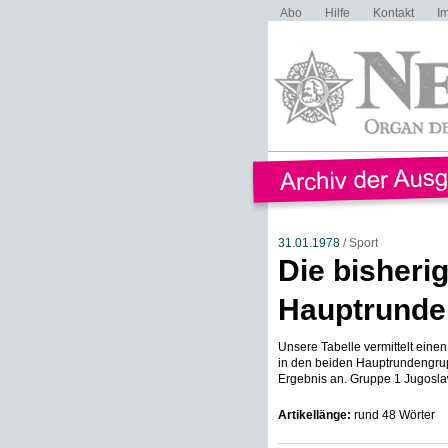
Abo
Hilfe
Kontakt
I
31.01.1978
/ Sport
Die bisheri
Hauptrunde
Unsere Tabelle vermittelt eine
in den beiden Hauptrundengrupp
Ergebnis an. Gruppe 1 Jugoslaw
Artikellänge:
rund 48 Wörter