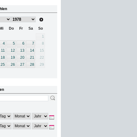
hlen
Mi
Do
Fr
Sa
So
1
4
5
6
7
8
11
12
13
14
15
18
19
20
21
22
25
26
27
28
29
en