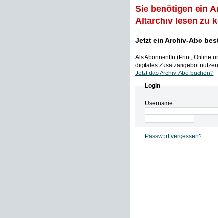
Sie benötigen ein A
Altarchiv lesen zu 
Jetzt ein Archiv-Abo bes
Als AbonnentIn (Print, Online 
digitales Zusatzangebot nutzen,
Jetzt das Archiv-Abo buchen?
Login
Username
Passwort vergessen?