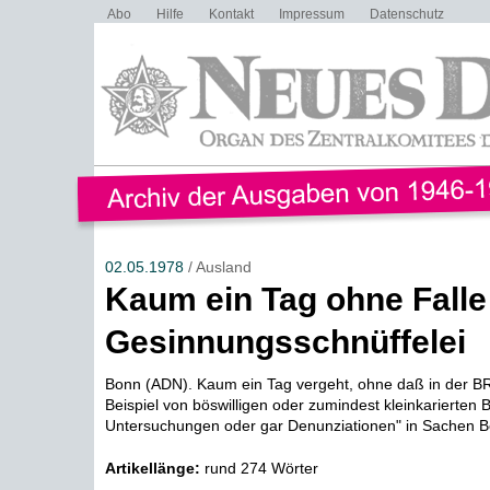
Abo
Hilfe
Kontakt
Impressum
Datenschutz
02.05.1978
/ Ausland
Kaum ein Tag ohne Falle
Gesinnungsschnüffelei
Bonn (ADN). Kaum ein Tag vergeht, ohne daß in der B
Beispiel von böswilligen oder zumindest kleinkarierten
Untersuchungen oder gar Denunziationen" in Sachen Be
Artikellänge:
rund 274 Wörter