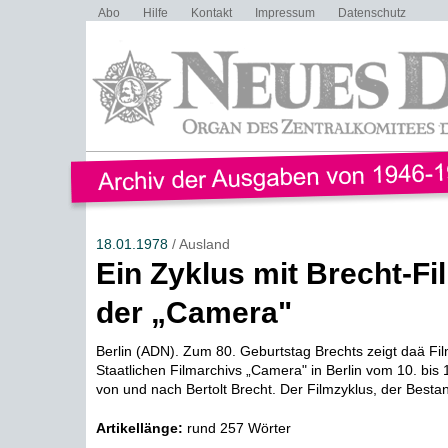
Abo
Hilfe
Kontakt
Impressum
Datenschutz
18.01.1978
/ Ausland
Ein Zyklus mit Brecht-Fi
der „Camera"
Berlin (ADN). Zum 80. Geburtstag Brechts zeigt daä Fi
Staatlichen Filmarchivs „Camera" in Berlin vom 10. bis 
von und nach Bertolt Brecht. Der Filmzyklus, der Bestand
Artikellänge:
rund 257 Wörter