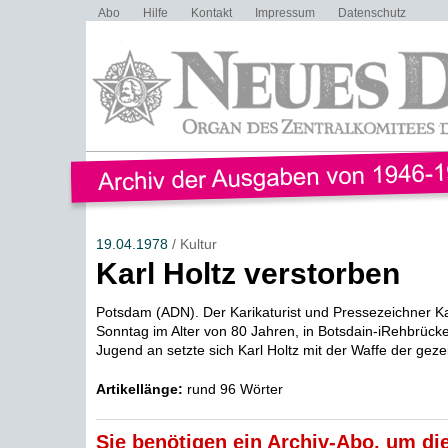
Abo
Hilfe
Kontakt
Impressum
Datenschutz
19.04.1978
/ Kultur
Karl Holtz verstorben
Potsdam (ADN). Der Karikaturist und Pressezeichner Kar
Sonntag im Alter von 80 Jahren, in Botsdain-iRehbrück
Jugend an setzte sich Karl Holtz mit der Waffe der geze
Artikellänge:
rund 96 Wörter
Sie benötigen ein Archiv-Abo, um die