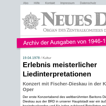
Abo
Hilfe
Kontakt
Impressum
Datenschutz
19.04.1978
/ Kultur
Erlebnis meisterlicher
Liedinterpretationen
Konzert mit Fischer-Dieskau in der
Oper
Der erste Konzertabend des weltberühmten Baritons Die
Dieskau aus der BRD in unserer Hauptstadt war ein äu
beeindruckendes und für jeden zuhörend Beteiligten g